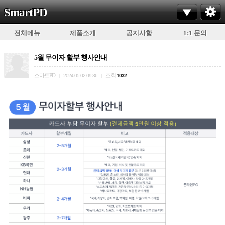
SmartPD
전체메뉴
제품소개
공지사항
1:1 문의
5월 무이자 할부 행사안내
스마트PD
조회
|
2024.05.02 09:36
|
1032