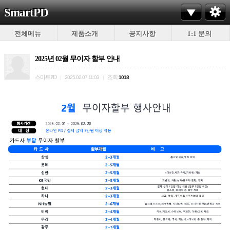
SmartPD
전체메뉴
제품소개
공지사항
1:1 문의
2025년 02월 무이자 할부 안내
스마트PD
조회
|
2025.02.07 11:03
|
1018