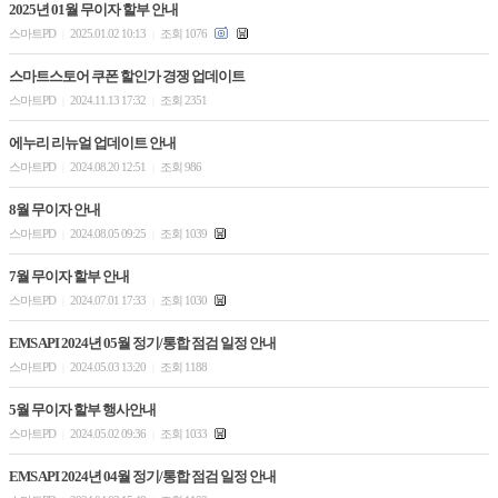
2025년 01월 무이자 할부 안내
스마트PD
2025.01.02 10:13
조회 1076
|
|
스마트스토어 쿠폰 할인가 경쟁 업데이트
스마트PD
2024.11.13 17:32
조회 2351
|
|
에누리 리뉴얼 업데이트 안내
스마트PD
2024.08.20 12:51
조회 986
|
|
8월 무이자 안내
스마트PD
2024.08.05 09:25
조회 1039
|
|
7월 무이자 할부 안내
스마트PD
2024.07.01 17:33
조회 1030
|
|
EMS API 2024년 05월 정기/통합 점검 일정 안내
스마트PD
2024.05.03 13:20
조회 1188
|
|
5월 무이자 할부 행사안내
스마트PD
2024.05.02 09:36
조회 1033
|
|
EMS API 2024년 04월 정기/통합 점검 일정 안내