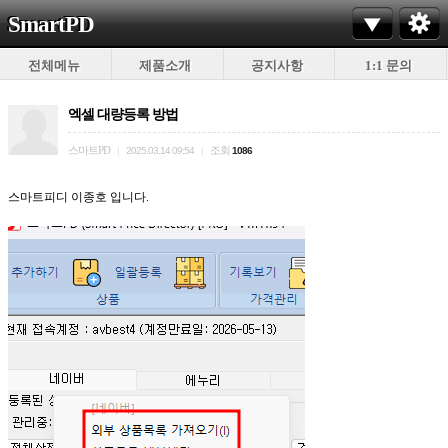
SmartPD
전체메뉴
제품소개
공지사항
1:1 문의
엑셀 대량등록 방법
스마트PD
조회
|
2025.03.14 09:54
|
1086
스마트피디 이종호 입니다.