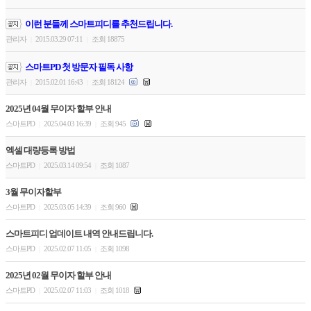
이런 분들께 스마트피디를 추천드립니다.
관리자
2015.03.29 07:11
조회 18875
|
|
스마트PD 첫 방문자 필독 사항
관리자
2015.02.01 16:43
조회 18124
|
|
2025년 04월 무이자 할부 안내
스마트PD
2025.04.03 16:39
조회 945
|
|
엑셀 대량등록 방법
스마트PD
2025.03.14 09:54
조회 1087
|
|
3월 무이자할부
스마트PD
2025.03.05 14:39
조회 960
|
|
스마트피디 업데이트 내역 안내드립니다.
스마트PD
2025.02.07 11:05
조회 1098
|
|
2025년 02월 무이자 할부 안내
스마트PD
2025.02.07 11:03
조회 1018
|
|