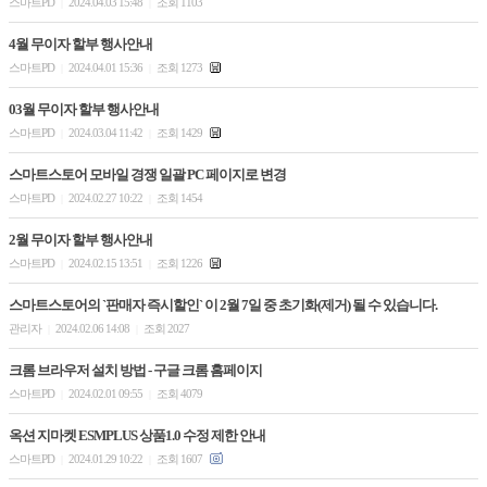
스마트PD
2024.04.03 15:48
조회 1103
|
|
4월 무이자 할부 행사안내
스마트PD
2024.04.01 15:36
조회 1273
|
|
03월 무이자 할부 행사안내
스마트PD
2024.03.04 11:42
조회 1429
|
|
스마트스토어 모바일 경쟁 일괄 PC 페이지로 변경
스마트PD
2024.02.27 10:22
조회 1454
|
|
2월 무이자 할부 행사안내
스마트PD
2024.02.15 13:51
조회 1226
|
|
스마트스토어의 `판매자 즉시할인` 이 2월 7일 중 초기화(제거) 될 수 있습니다.
관리자
2024.02.06 14:08
조회 2027
|
|
크롬 브라우저 설치 방법 - 구글 크롬 홈페이지
스마트PD
2024.02.01 09:55
조회 4079
|
|
옥션 지마켓 ESMPLUS 상품1.0 수정 제한 안내
스마트PD
2024.01.29 10:22
조회 1607
|
|